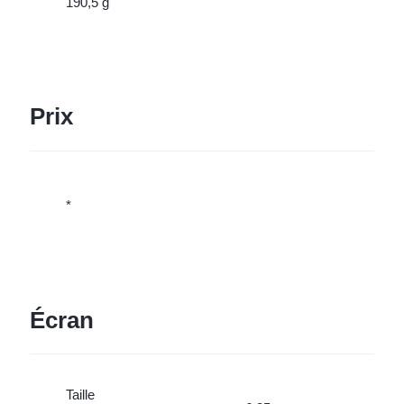
190,5 g
Prix
*
Écran
Taille