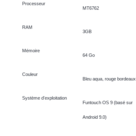
Processeur
MT6762
RAM
3GB
Mémoire
64 Go
Couleur
Bleu aqua, rouge bordeaux
Système d'exploitation
Funtouch OS 9 (basé sur
Android 9.0)