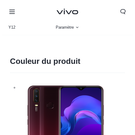
Y12
Paramètre
Vue d'ensemble
Couleur du produit