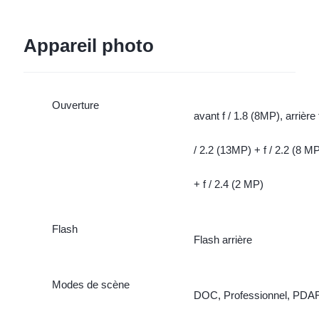
Appareil photo
Ouverture
avant f / 1.8 (8MP), arrière 
/ 2.2 (13MP) + f / 2.2 (8 M
+ f / 2.4 (2 MP)
Flash
Flash arrière
Modes de scène
DOC, Professionnel, PDAF