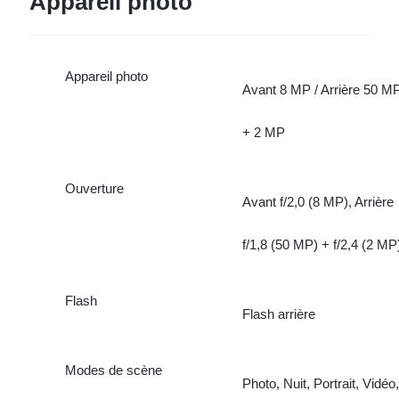
Appareil photo
Appareil photo
Avant 8 MP / Arrière 50 M
+ 2 MP
Ouverture
Avant f/2,0 (8 MP), Arrière
f/1,8 (50 MP) + f/2,4 (2 MP
Flash
Flash arrière
Modes de scène
Photo, Nuit, Portrait, Vidéo,