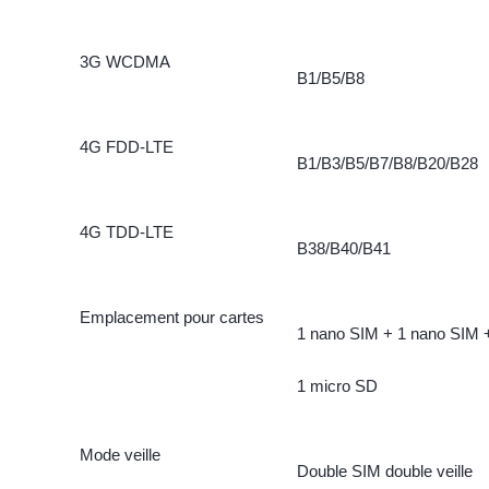
3G WCDMA
B1/B5/B8
4G FDD-LTE
B1/B3/B5/B7/B8/B20/B28
4G TDD-LTE
B38/B40/B41
Emplacement pour cartes
1 nano SIM + 1 nano SIM 
1 micro SD
Mode veille
Double SIM double veille