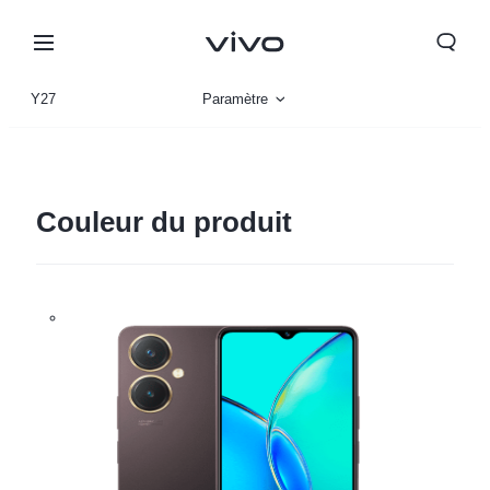
Y27
Paramètre
Vue d'ensemble
Gallerie
Couleur du produit