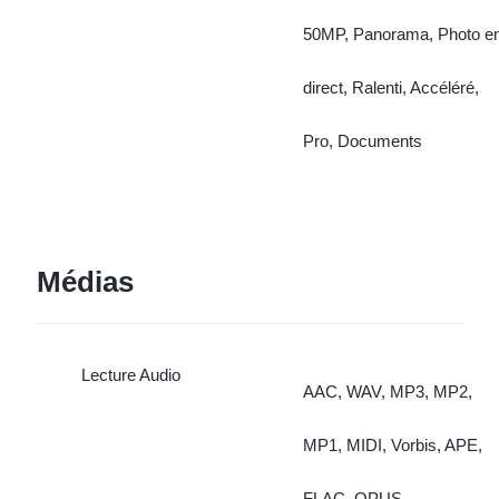
50MP, Panorama, Photo e
direct, Ralenti, Accéléré,
Pro, Documents
Médias
Lecture Audio
AAC, WAV, MP3, MP2,
MP1, MIDI, Vorbis, APE,
FLAC, OPUS