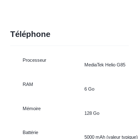
Téléphone
Processeur
MediaTek Helio G85
RAM
6 Go
Mémoire
128 Go
Battérie
5000 mAh (valeur typique)