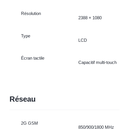
Résolution
2388 × 1080
Type
LCD
Écran tactile
Capacitif multi-touch
Réseau
2G GSM
850/900/1800 MHz