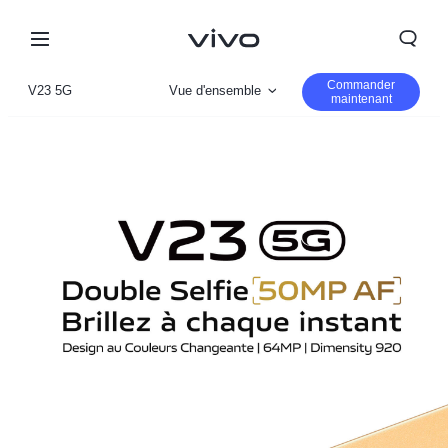
Commander
V23 5G
Vue d'ensemble
maintenant
Gallerie
Paramètre