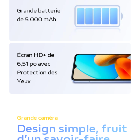
Grande batterie
de 5 000 mAh
Écran HD+ de
6,51 po avec
Protection des
Yeux
Grande caméra
Design simple, fruit
d’un savoir-faire