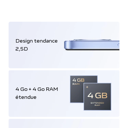
Design tendance
2,5D
4 Go + 4 Go RAM
étendue