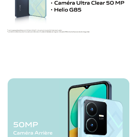
50MP
Caméra Arrière