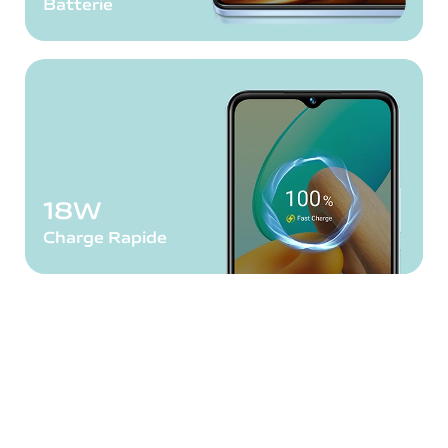
Batterie
18W
Charge Rapide