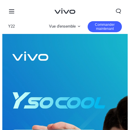
Commander
Y22
Vue d'ensemble
maintenant
Gallerie
Paramètre