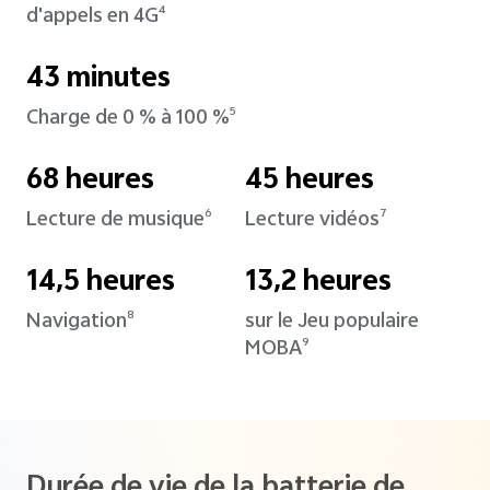
d'appels en 4G
4
43 minutes
Charge de 0 % à 100 %
5
68 heures
45 heures
Lecture de musique
Lecture vidéos
6
7
14,5 heures
13,2 heures
Navigation
sur le Jeu populaire
8
MOBA
9
Durée de vie de la batterie de