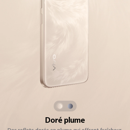
Gris étoilé