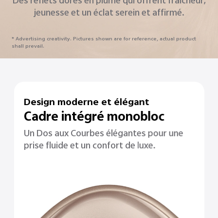
Un classique moderne avec une touche étoilée et
un design intemporel.
* Advertising creativity. Pictures shown are for reference, actual product
shall prevail.
Design moderne et élégant
Cadre intégré monobloc
Un Dos aux Courbes élégantes pour une
prise fluide et un confort de luxe.