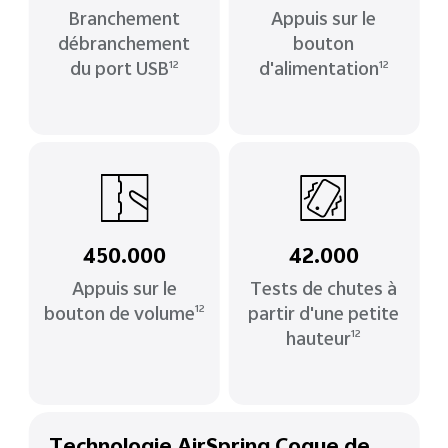
Branchement
Appuis sur le
débranchement
bouton
du port USB
d'alimentation
12
12
450.000
42.000
Appuis sur le
Tests de chutes à
bouton de volume
partir d'une petite
12
hauteur
12
Technologie AirSpring Coque de