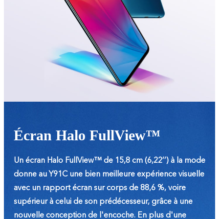
Écran Halo FullView™
Un écran Halo FullView™ de 15,8 cm (6,22’’) à la mode
donne au Y91C une bien meilleure expérience visuelle
avec un rapport écran sur corps de 88,6 %, voire
supérieur à celui de son prédécesseur, grâce à une
nouvelle conception de l'encoche. En plus d'une