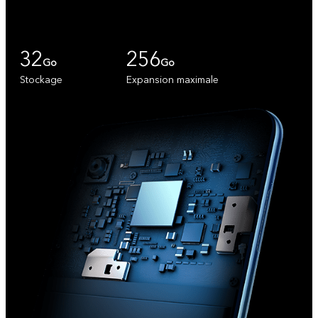
32
256
Go
Go
Stockage
Expansion maximale