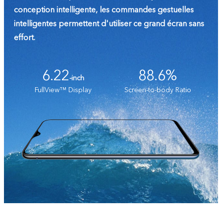
conception intelligente, les commandes gestuelles
intelligentes permettent d'utiliser ce grand écran sans
effort.
6.22
88.6%
-inch
FullView™ Display
Screen-to-body Ratio