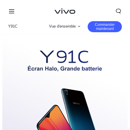
Commander
Y91C
Vue d'ensemble
maintenant
Paramètre