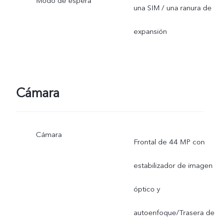
Modo de espera
una SIM / una ranura de
expansión
Cámara
Cámara
Frontal de 44 MP con
estabilizador de imagen
óptico y
autoenfoque/Trasera de