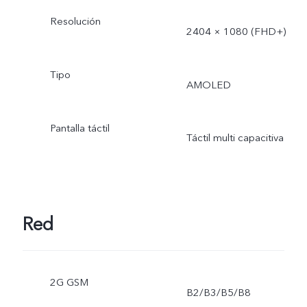
Resolución
2404 × 1080 (FHD+)
Tipo
AMOLED
Pantalla táctil
Táctil multi capacitiva
Red
2G GSM
B2/B3/B5/B8