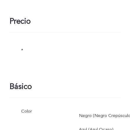
Precio
*
Básico
Color
Negro (Negro Crepúsculo
Azul (Azul Ocaso)