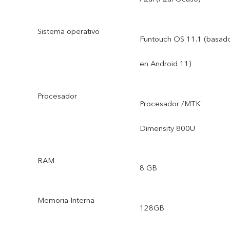
Sistema operativo
Funtouch OS 11.1 (basad
en Android 11)
Procesador
Procesador /MTK
Dimensity 800U
RAM
8 GB
Memoria Interna
128GB