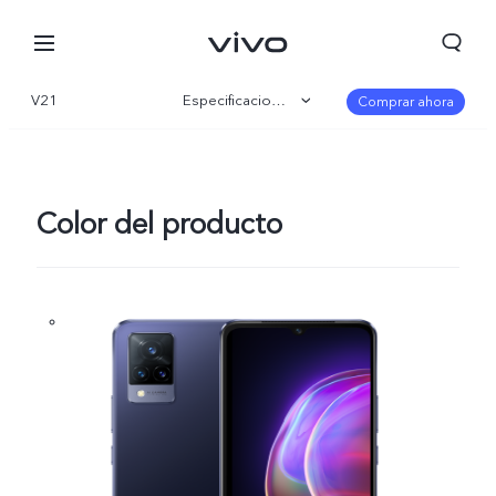
V21
Especificaciones
Comprar ahora
Visión general
Galería
Color del producto