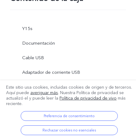
Y15s
Documentación
Cable USB
Adaptador de corriente USB
Herramienta de expulsión
Este sitio usa cookies, incluidas cookies de origen y de terceros.
Aquí puede
averiguar más
. Nuestra Política de privacidad se
actualizó el
y puede leer la
Política de privacidad de vivo
más
Más
Carcasa de telefono
reciente.
Película protectora (aplicada)
Preferencia de consentimiento
Rechazar cookies no esenciales