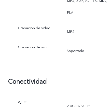
MP4, 3GP, AVI, TS, MKV,
FLV
Grabación de vídeo
MP4
Grabación de voz
Soportado
Conectividad
Wi-Fi
2.4GHz/5GHz