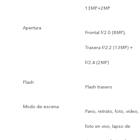
13MP+2MP
Apertura
Frontal f/2.0 (8MP),
Trasera f/2.2 (13MP) +
f/2.4 (2MP)
Flash
Flash trasero
Modo de escena
Pano, retrato, foto, video,
foto en vivo, lapso de