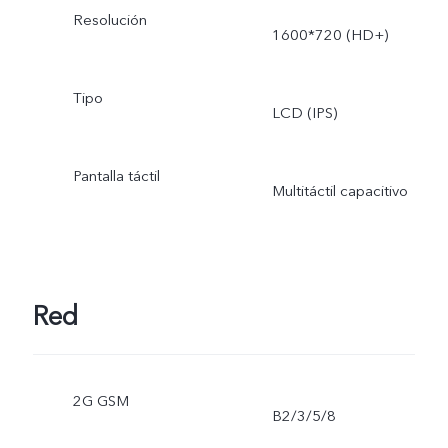
Resolución
1600*720 (HD+)
Tipo
LCD (IPS)
Pantalla táctil
Multitáctil capacitivo
Red
2G GSM
B2/3/5/8