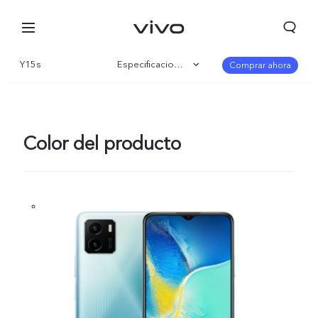
Y15s
Especificaciones
Comprar ahora
Visión general
Galería
Color del producto