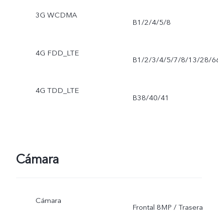
3G WCDMA
B1/2/4/5/8
4G FDD_LTE
B1/2/3/4/5/7/8/13/28/6
4G TDD_LTE
B38/40/41
Cámara
Cámara
Frontal 8MP / Trasera