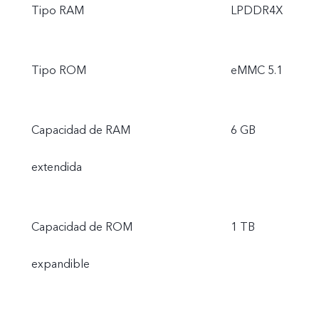
Tipo RAM
LPDDR4X
Tipo ROM
eMMC 5.1
Capacidad de RAM
6 GB
extendida
Capacidad de ROM
1 TB
expandible