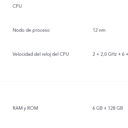
CPU
Nodo de proceso
12 nm
Velocidad del reloj del CPU
2 × 2,0 GHz + 6 
RAM y ROM
6 GB + 128 GB