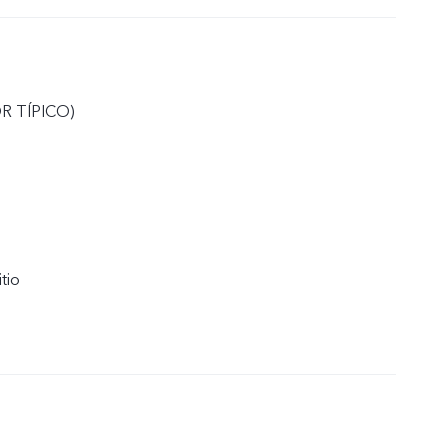
R TÍPICO)
itio