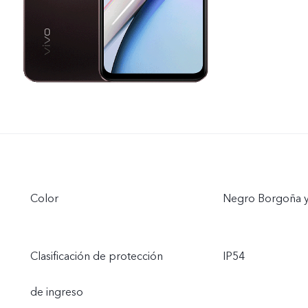
Color
Negro Borgoña 
Clasificación de protección
IP54
de ingreso