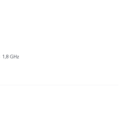
× 1,8 GHz