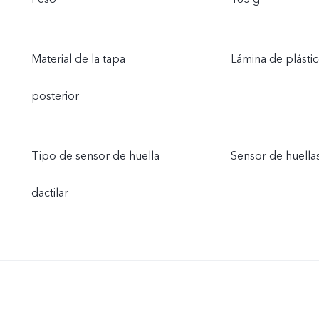
Material de la tapa
Lámina de plást
posterior
Tipo de sensor de huella
Sensor de huellas
dactilar