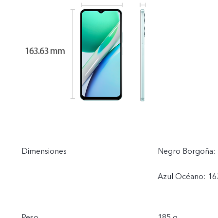
Dimensiones
Negro Borgoña:
Azul Océano: 16
Peso
185 g