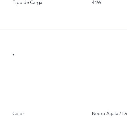
Tipo de Carga
44W
*
Color
Negro Ágata / 