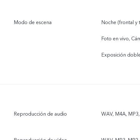
Modo de escena
Noche (frontal y 
Foto en vivo, Cá
Exposición dobl
Reproducción de audio
WAV, M4A, MP3,