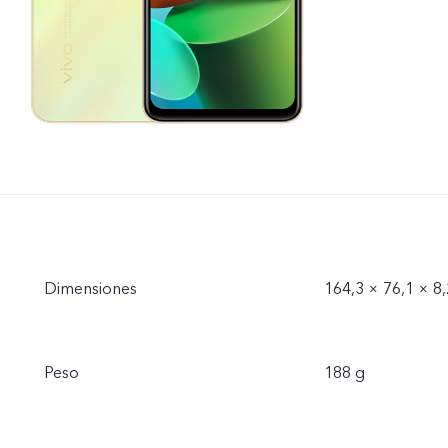
Dimensiones
164,3 × 76,1 × 
Peso
188 g