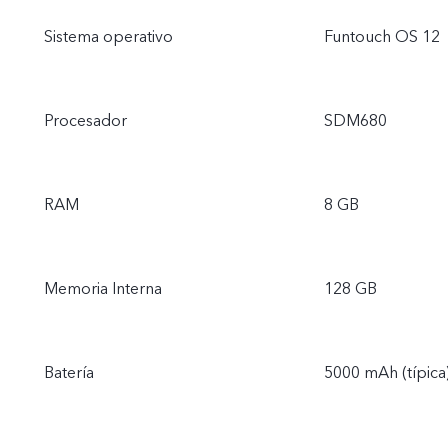
Sistema operativo
Funtouch OS 12
Procesador
SDM680
RAM
8 GB
Memoria Interna
128 GB
Batería
5000 mAh (típica