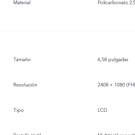
Material
Policarbonato 2.
Tamaño
6,58 pulgadas
Resolución
2408 × 1080 (FH
Tipo
LCD