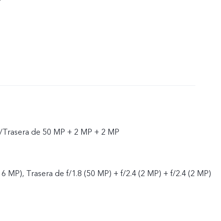
P/Trasera de 50 MP + 2 MP + 2 MP
(16 MP), Trasera de f/1.8 (50 MP) + f/2.4 (2 MP) + f/2.4 (2 MP)