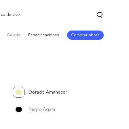
rca de vivo
Galería
Especificaciones
Comprar ahora
Dorado Amanecer
Negro Ágata