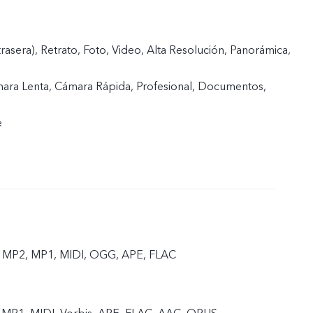
trasera), Retrato, Foto, Video, Alta Resolución, Panorámica,
mara Lenta, Cámara Rápida, Profesional, Documentos,
e
 MP2, MP1, MIDI, OGG, APE, FLAC