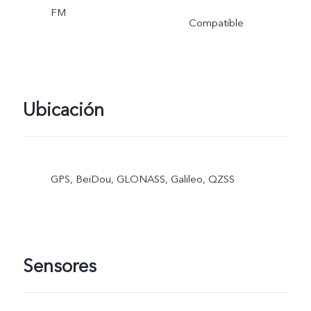
FM
Compatible
Ubicación
GPS, BeiDou, GLONASS, Galileo, QZSS
Sensores