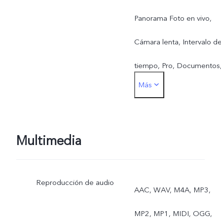
Panorama Foto en vivo,
Cámara lenta, Intervalo d
tiempo, Pro, Documentos
Más
Exposición doble
Multimedia
Reproducción de audio
AAC, WAV, M4A, MP3,
MP2, MP1, MIDI, OGG,