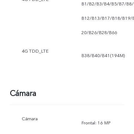
B1/B2/B3/B4/B5/B7/B8/
B12/B13/B17/B18/B19/
20/B26/B28/B66
4G TDD_LTE
B38/B40/B41(194M)
Cámara
Cámara
Frontal: 16 MP