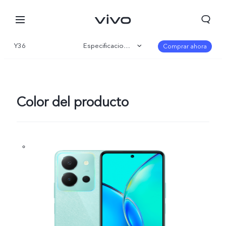
Y36
Especificaciones
Comprar ahora
Visión general
Galería
Color del producto