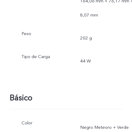
164,06 mm × 76,17 mm 
8,07 mm
Peso
202 g
Tipo de Carga
44 W
Básico
Color
Negro Meteoro + Verde