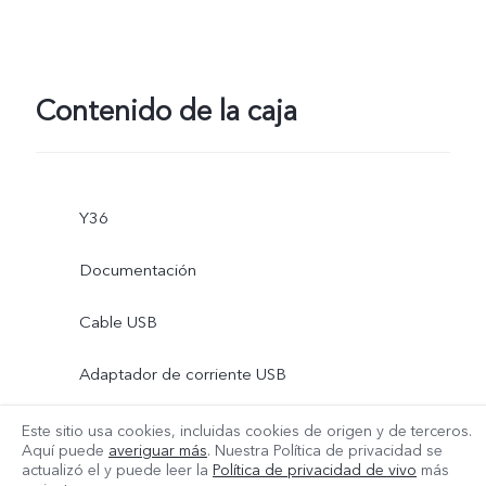
Contenido de la caja
Y36
Documentación
Cable USB
Adaptador de corriente USB
Herramienta para extracción
Este sitio usa cookies, incluidas cookies de origen y de terceros.
Aquí puede
averiguar más
. Nuestra Política de privacidad se
Más
actualizó el
y puede leer la
Política de privacidad de vivo
más
Funda de teléfono