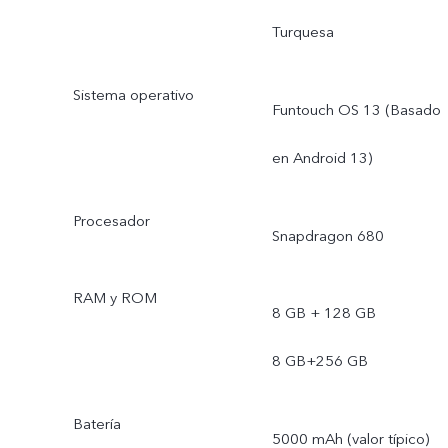
Turquesa
Sistema operativo
Funtouch OS 13 (Basado
en Android 13)
Procesador
Snapdragon 680
RAM y ROM
8 GB + 128 GB
8 GB+256 GB
Batería
5000 mAh (valor típico)