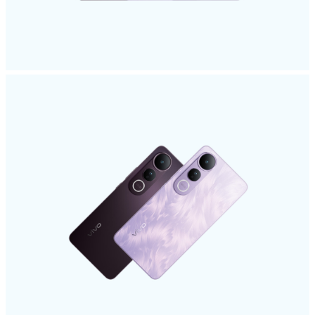
México | Seleccione país/región