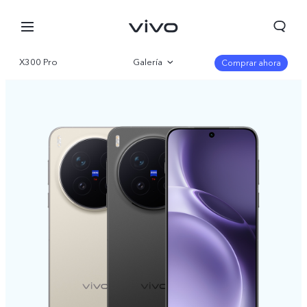
X300 Pro
Galería
Comprar ahora
Visión general
Especificaciones