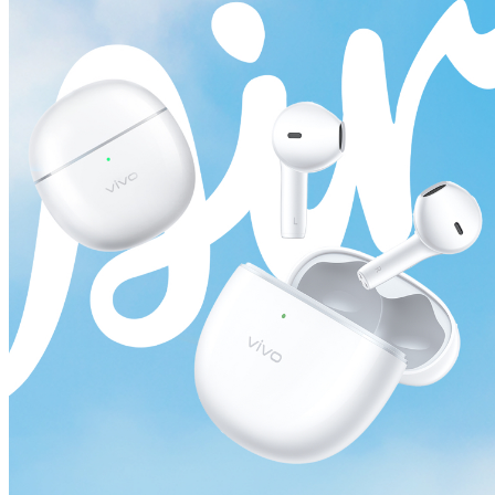
México | Seleccione país/región