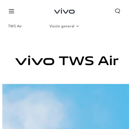
TWS Air
Visión general
Galería