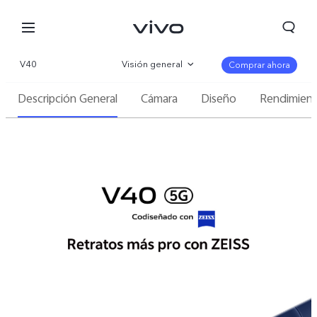
V40
Visión general
Comprar ahora
Descripción General
Cámara
Diseño
Rendimien
Galería
Especificaciones