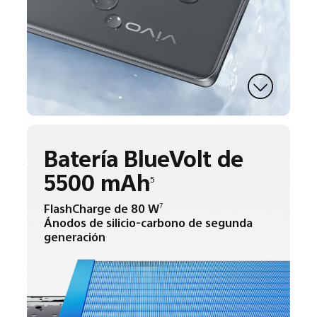
Batería BlueVolt de
5500 mAh
5
FlashCharge de 80 W
7
Ánodos de silicio-carbono de segunda
generación