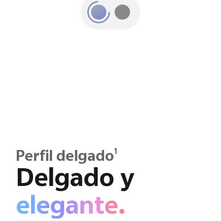
1
Perfil delgado
Delgado y
elegante.