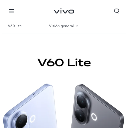
V60 Lite
Visión general
Galería
Especificaciones