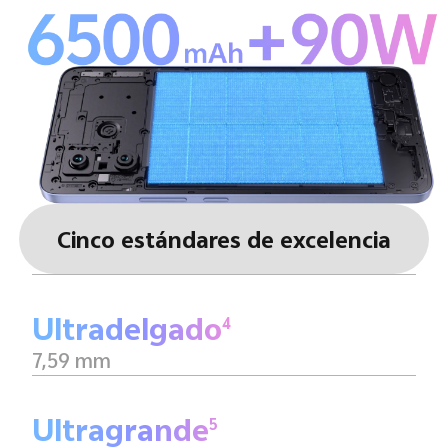
Cinco estándares de excelencia
Ultradelgado
4
7,59 mm
Ultragrande
5