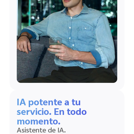
IA potente a tu
servicio. En todo
momento.
Asistente de IA.