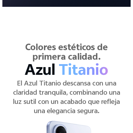
Colores estéticos de
primera calidad.
Negro
Elegante
Negro Elegante se mantiene nítido y
moderno, lo que combina líneas
limpias con un negro que nunca pasa
desapercibido.