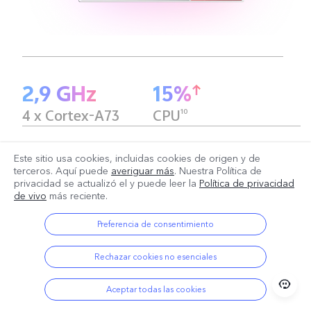
2,9 GHz
15%
10
4 x Cortex-A73
CPU
Este sitio usa cookies, incluidas cookies de origen y de
Motor de IA Qualcomm®
terceros. Aquí puede
averiguar más
. Nuestra Política de
privacidad se actualizó el
y puede leer la
Política de privacidad
de vivo
más reciente.
Preferencia de consentimiento
Rechazar cookies no esenciales
Aceptar todas las cookies