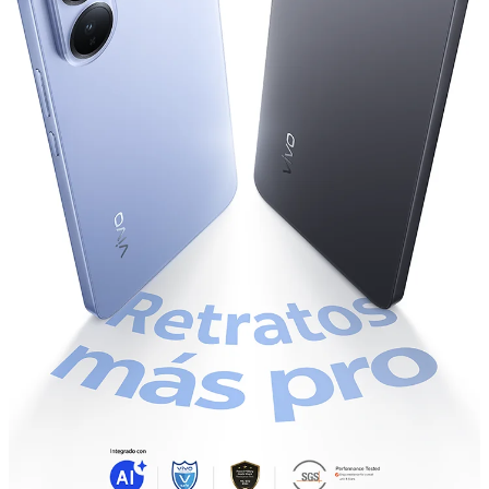
México | Seleccione país/región