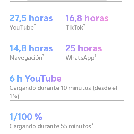
27,5 horas
16,8 horas
7
7
YouTube
TikTok
14,8 horas
25 horas
7
7
Navegación
WhatsApp
6 h YouTube
Cargando durante 10 minutos (desde el
8
1%)
1/100 %
9
Cargando durante 55 minutos