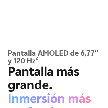
Pantalla AMOLED de 6,77′′
2
y 120 Hz
Pantalla más
grande.
Inmersión más