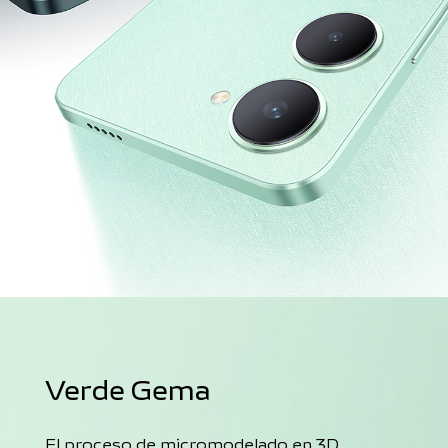
Verde Gema
El proceso de micromodelado en 3D