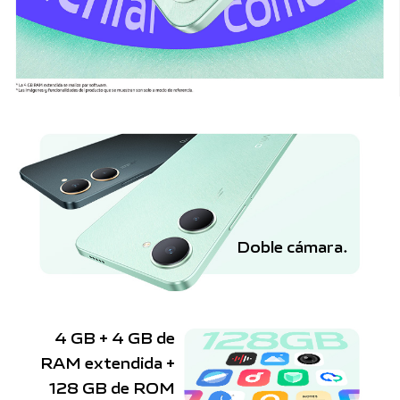
Doble cámara.
4 GB + 4 GB de
RAM extendida
+
128 GB de ROM