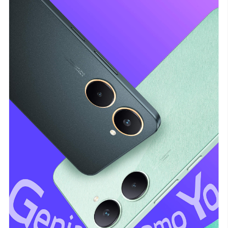
México | Seleccione país/región