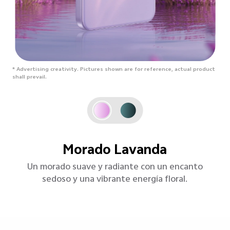
* Advertising creativity. Pictures shown are for reference, actual product
shall prevail.
Negro Jade
Un tono profundo inspirado en la tradición y la
elegancia.