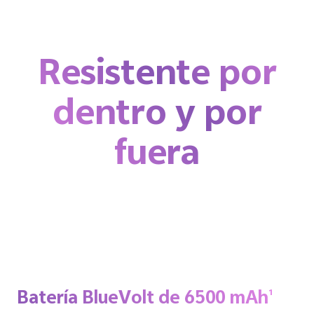
Resistente por
dentro
y por
fuera
Batería BlueVolt de 6500 mAh
1