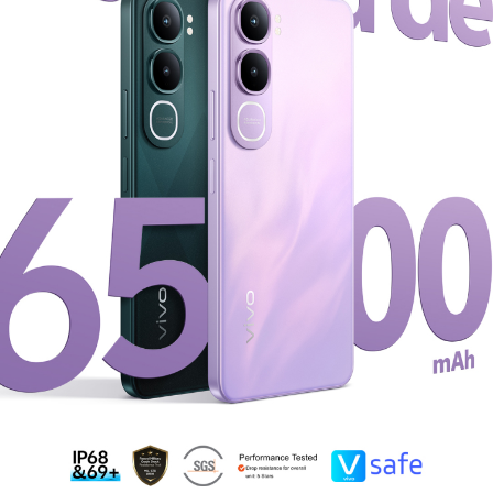
México | Seleccione país/región