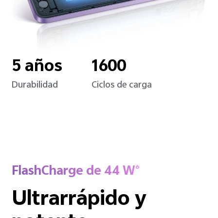
5 años
1600
Durabilidad
Ciclos de carga
FlashCharge de 44 W
6
Ultrarrápido y