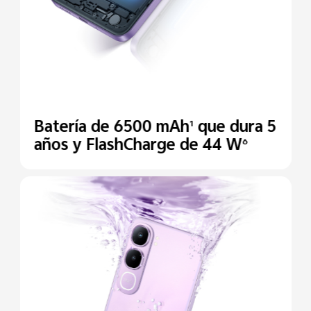
Batería de 6500 mAh
que dura 5
1
años y FlashCharge de 44 W
6