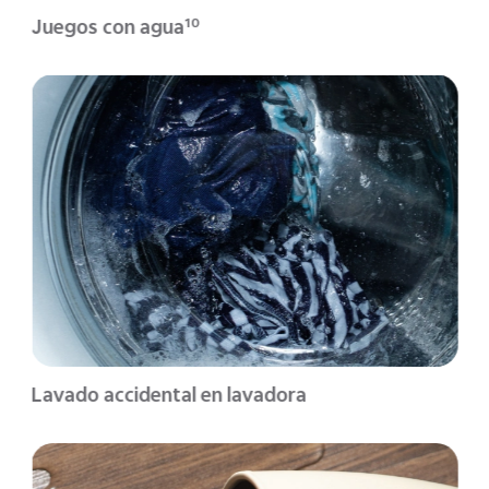
Juegos con agua
10
Lavado accidental en lavadora