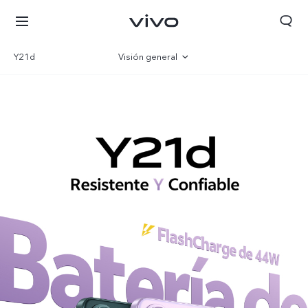
Y21d
Visión general
Galería
Especificaciones