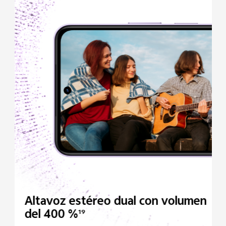
Altavoz estéreo dual
con volumen
del 400 %
19