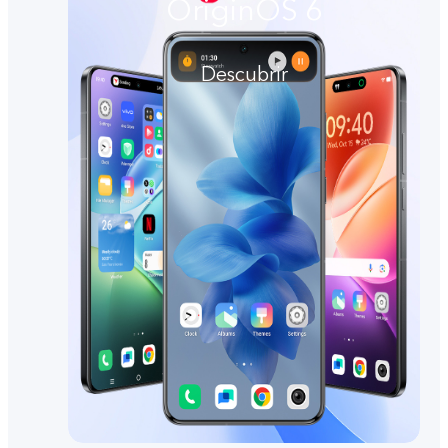
OriginOS 6
Descubrir