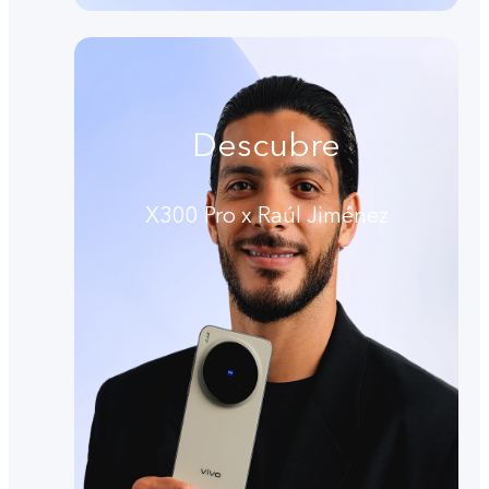
Descubre
X300 Pro x Raúl Jiménez