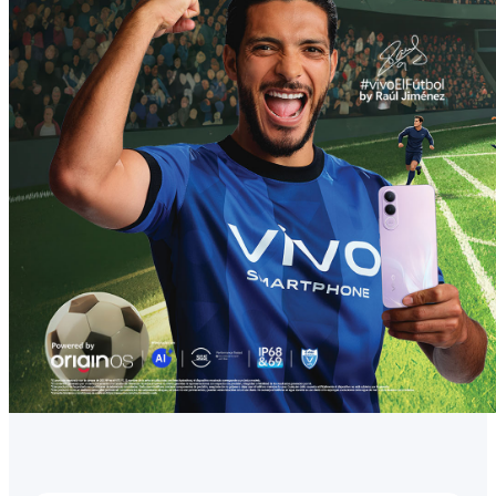
México | Seleccione país/región