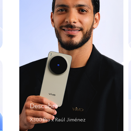
Descubre
X300 Pro x Raúl Jiménez