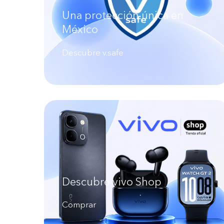
Una protección única en
México
Descubre v.safe
Descubre vivo Shop
Comprar