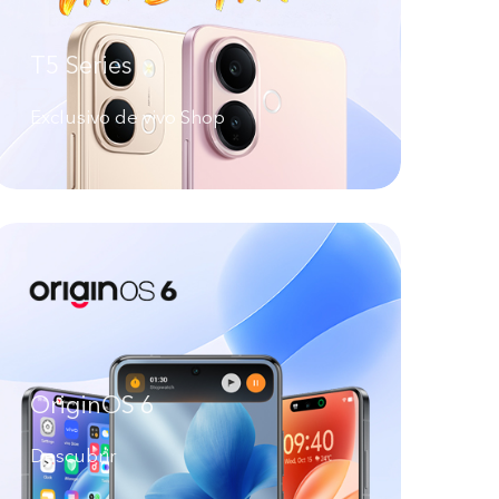
T5 Series
Exclusivo de vivo Shop
OriginOS 6
Descubrir