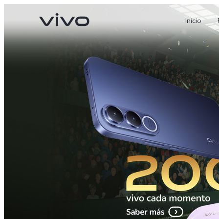
Inicio
X300 Pro
V70
nuevo
nuevo