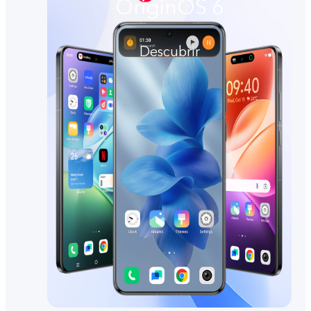
OriginOS 6
Descubrir