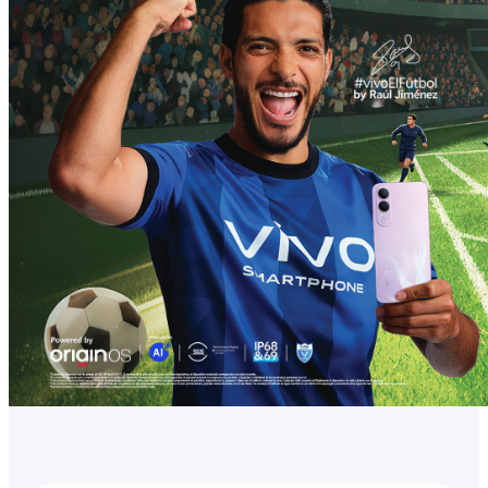
México | Seleccione país/región