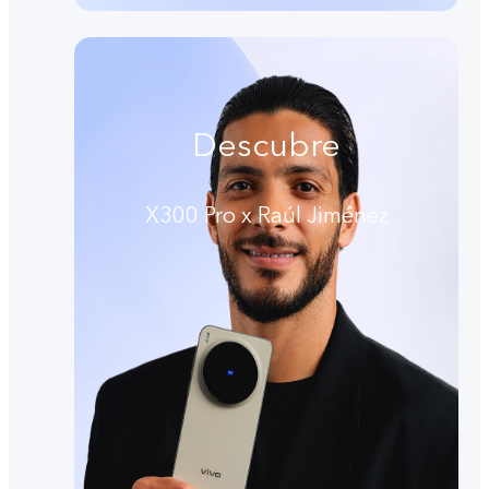
Descubre
X300 Pro x Raúl Jiménez