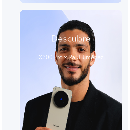
Descubre
X300 Pro x Raúl Jiménez