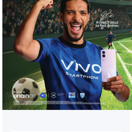
México | Seleccione país/región