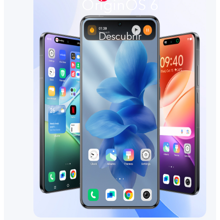
OriginOS 6
Descubrir