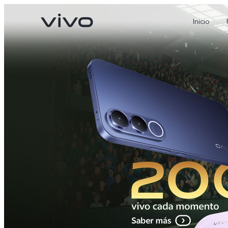
Inicio
X300 Pro
V70
nuevo
nuevo