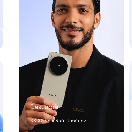
Descubre
X300 Pro x Raúl Jiménez