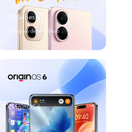
T5 Series
Exclusivo de vivo Shop
OriginOS 6
Descubrir