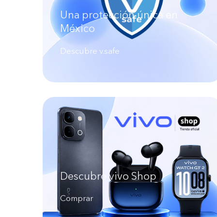
Una protección única en
México
Descubre v.safe
Descubre vivo Shop
Comprar