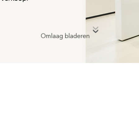
Omlaag bladeren