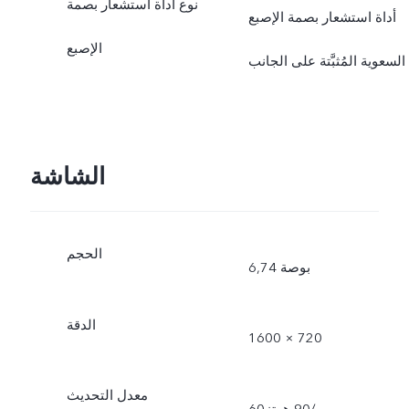
نوع أداة استشعار بصمة
أداة استشعار بصمة الإصبع
الإصبع
السعوية المُثبَّتة على الجانب
الشاشة
الحجم
6,74 بوصة
الدقة
1600 × 720
معدل التحديث