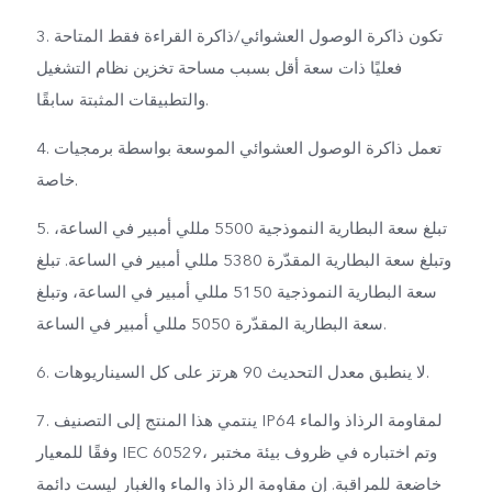
3. تكون ذاكرة الوصول العشوائي/ذاكرة القراءة فقط المتاحة
فعليًا ذات سعة أقل بسبب مساحة تخزين نظام التشغيل
والتطبيقات المثبتة سابقًا.
4. تعمل ذاكرة الوصول العشوائي الموسعة بواسطة برمجيات
خاصة.
5. تبلغ سعة البطارية النموذجية 5500 مللي أمبير في الساعة،
وتبلغ سعة البطارية المقدّرة 5380 مللي أمبير في الساعة. تبلغ
سعة البطارية النموذجية 5150 مللي أمبير في الساعة، وتبلغ
سعة البطارية المقدّرة 5050 مللي أمبير في الساعة.
6. لا ينطبق معدل التحديث 90 هرتز على كل السيناريوهات.
7. ينتمي هذا المنتج إلى التصنيف IP64 لمقاومة الرذاذ والماء
وفقًا للمعيار IEC 60529، وتم اختباره في ظروف بيئة مختبر
خاضعة للمراقبة. إن مقاومة الرذاذ والماء والغبار ليست دائمة