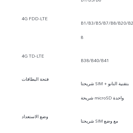
B1/B5/B8
4G FDD-LTE
B1/B3/B5/B7/B8/B20/B
8
4G TD-LTE
B38/B40/B41
فتحة البطاقات
شريحتا SIM بتقنية النانو +
شريحة microSD واحدة
وضع الاستعداد
شريحتا SIM مع وضع