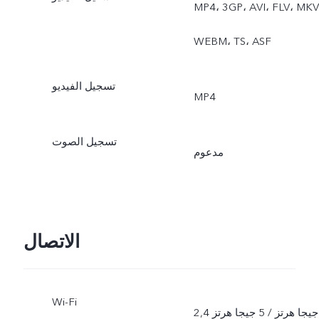
MP4، ‏3GP، ‏AVI، ‏FLV، ‏MKV،
‏WEBM، ‏TS، ‏ASF
تسجيل الفيديو
MP4
تسجيل الصوت
مدعوم
الاتصال
Wi-Fi
2,4 جيجا هرتز / 5 جيجا هرتز