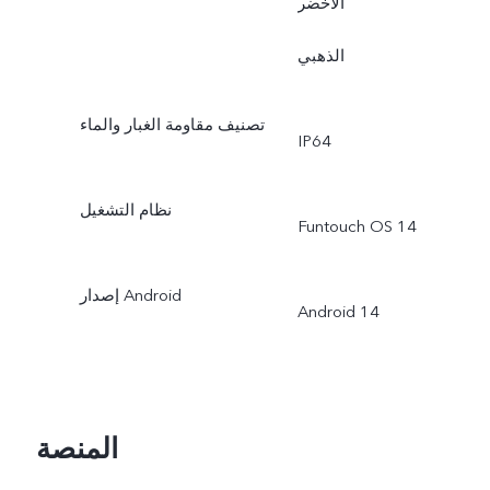
الأخضر
الذهبي
تصنيف مقاومة الغبار والماء
IP64
نظام التشغيل
Funtouch OS 14
إصدار Android
Android 14
المنصة