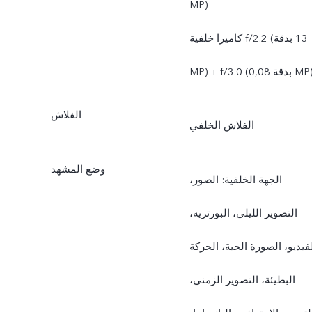
MP)
كاميرا خلفية f/2.2 (بدقة ‎13
MP) + f/3. ‏(بدقة 0,08‎ MP)
الفلاش
الفلاش الخلفي
وضع المشهد
الجهة الخلفية: الصور،
التصوير الليلي، البورتريه،
فيديو، الصورة الحية، الحركة
البطيئة، التصوير الزمني،