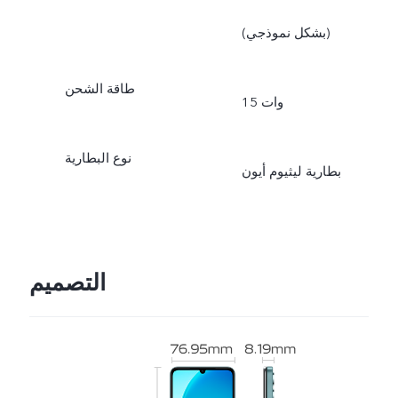
(بشكل نموذجي)
طاقة الشحن
15 وات
نوع البطارية
بطارية ليثيوم أيون
التصميم