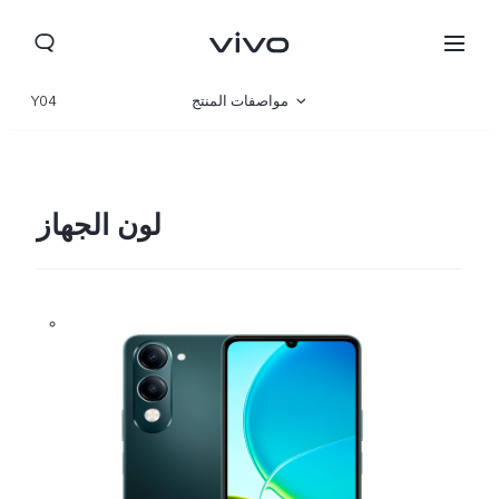
مواصفات المنتج
Y04
نظرة عامة
صالة العرض
لون الجهاز