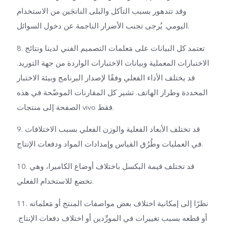
وقد تتدهور بسبب التآكل والبلى الناتجَين من الاستخدام
اليومي. يُرجى تجنب الأضرار الناجمة عن دخول السوائل.
8. تعتمد كل البيانات على مَعلمات التصميم الفني لدينا ونتائج
الاختبارات المعملية وبيانات الاختبارات الواردة من جهة التوريد.
قد يختلف الأداء الفعلي وفقًا لإصدار البرنامج وبيئة الاختبار
المحددة وطراز الهاتف. تشير كل المقارنات الموضّحة في هذه
الصفحة إلى منتجات vivo فقط.
9. قد تختلف الأبعاد الفعلية والوزن الفعلي بسبب الاختلافات
في العمليات وطُرُق القياس وإمدادات المواد ودفعات الإنتاج.
10. قد تختلف قيمة البكسل باختلاف أوضاع الكاميرا، وهي
تخضع للاستخدام الفعلي.
11. نظرًا إلى إمكانية اختلاف بعض مواصفات المنتج أو مَعلماته
أو قطعه بسبب تغييرات في المورِّدين أو اختلاف دفعات الإنتاج.