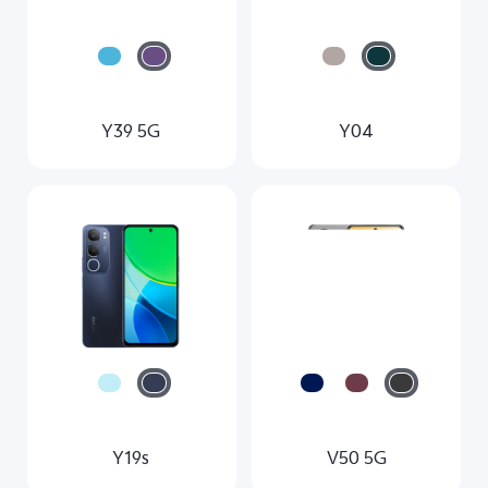
Y39 5G
Y04
Y19s
V50 5G