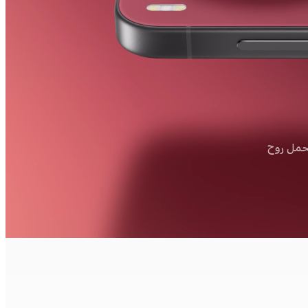
حمل روح
عن جماله في