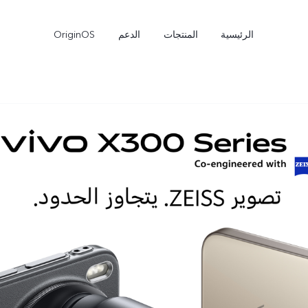
الرئيسية
المنتجات
الدعم
OriginOS