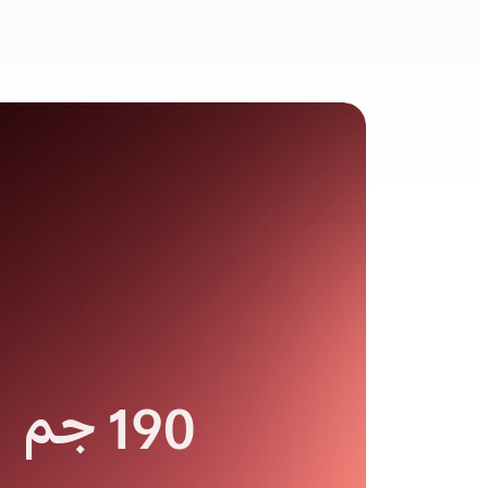
190 جم