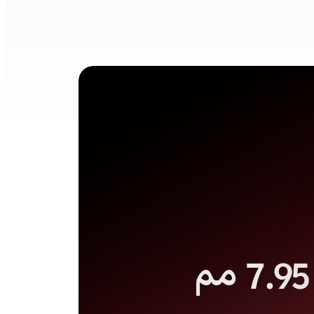
7.95 مم