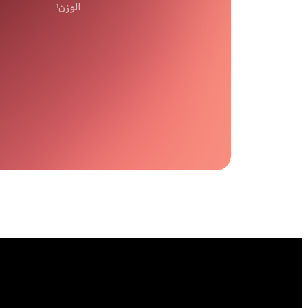
الوزن
1