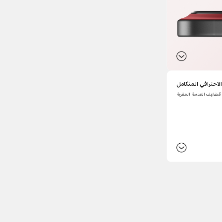
الاحترافي المتكامل
ُضاعِف العدسة المقربة