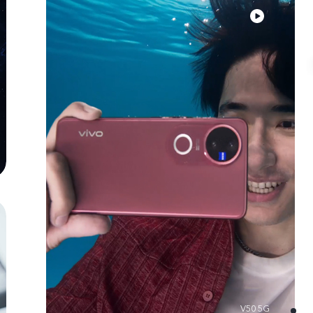
V50 5G