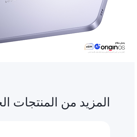
المزيد من المنتجات ال