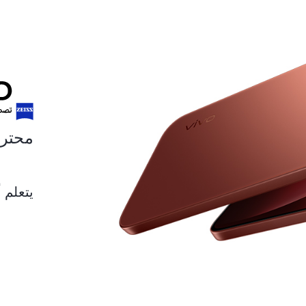
محترف 
يتعلم أ