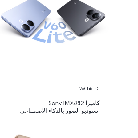
V60 Lite 5G
کامیرا Sony IMX882
استوديو الصور بالذكاء الاصطناعي