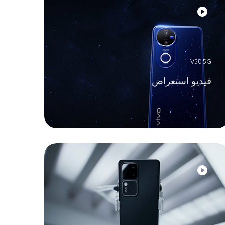
V50 5G
فيديو استعراض