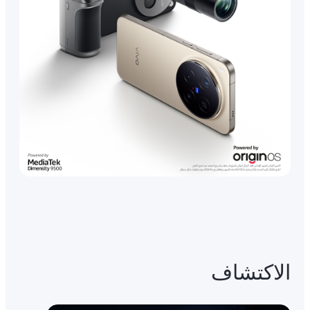
الاكتشاف