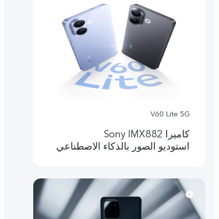
V60 Lite 5G
کامیرا Sony IMX882
استوديو الصور بالذكاء الاصطناعي