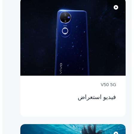
V50 5G
فيديو استعراض