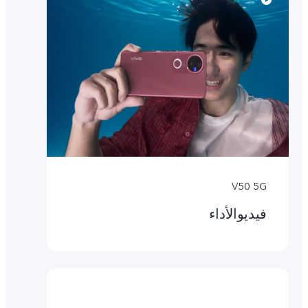
V50 5G
فيديوالأداء