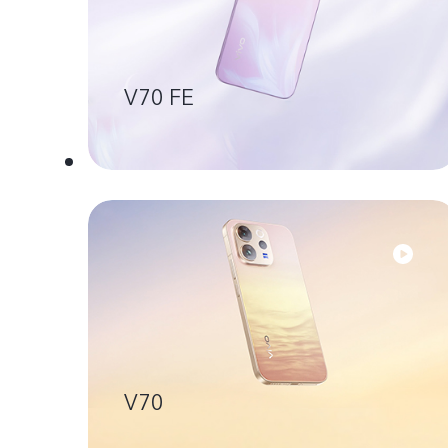
V70 FE
V70