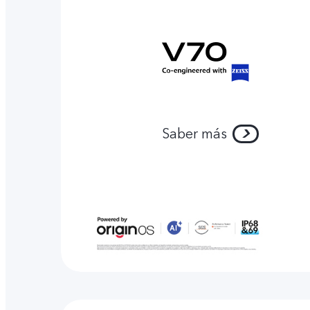
Saber más