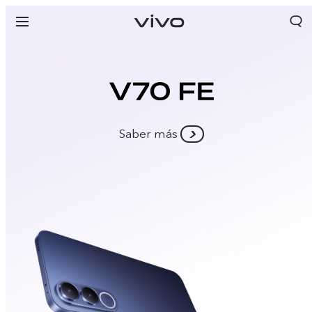
Saber más
Panama | Seleccione país/región