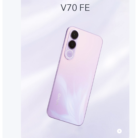
V70 FE