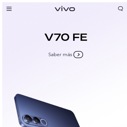
Saber más
Panama | Seleccione país/región