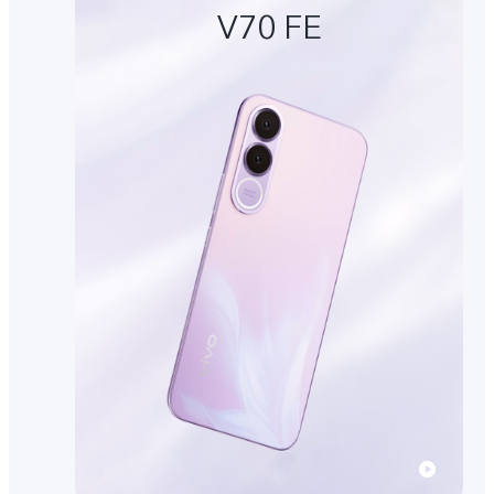
V70 FE