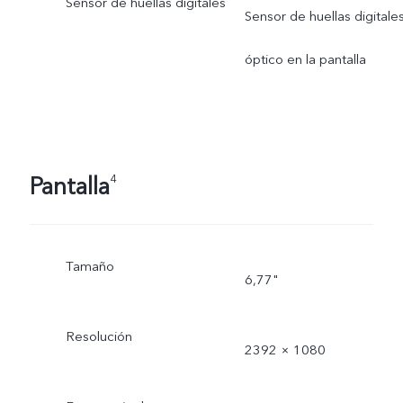
Sensor de huellas digitales
Sensor de huellas digitale
óptico en la pantalla
Pantalla
4
Tamaño
6,77"
Resolución
2392 × 1080