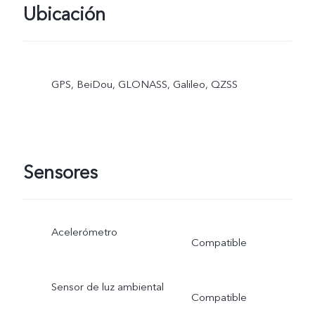
Ubicación
tarjeta SIM 1
GPS, BeiDou, GLONASS, Galileo, QZSS
Sensores
Acelerómetro
Compatible
Sensor de luz ambiental
Compatible