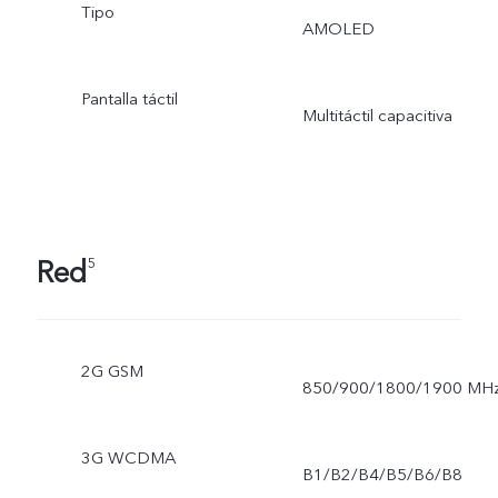
Tipo
AMOLED
Pantalla táctil
Multitáctil capacitiva
Red
5
2G GSM
850/900/1800/1900 MH
3G WCDMA
B1/B2/B4/B5/B6/B8