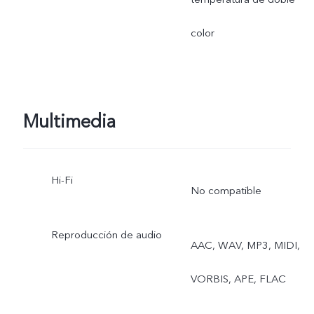
resolución, Panorama,
color
Documento Ultra HD,
Cámara lenta, Cámara
Multimedia
rápida, Superluna, Astro,
Pro, Instantánea, Comida,
Hi-Fi
No compatible
Vista doble, Foto en vivo
Cámara trasera gran
Reproducción de audio
AAC, WAV, MP3, MIDI,
angular: Foto, Noche,
VORBIS, APE, FLAC
Video, Cámara rápida,