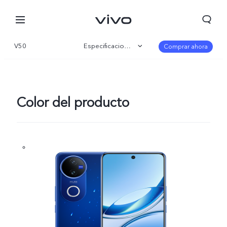
V50
Especificaciones
Comprar ahora
Visión general
Galería
Color del producto