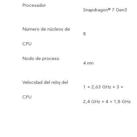
Procesador
Snapdragon® 7 Gen3
Número de núcleos de
8
CPU
Nodo de proceso
4 nm
Velocidad del reloj del
1 × 2,63 GHz + 3 ×
CPU
2,4 GHz + 4 × 1,8 GHz