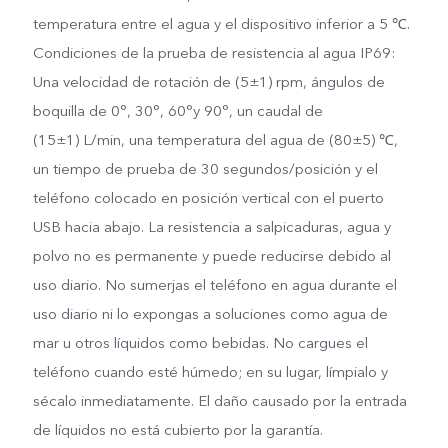
temperatura entre el agua y el dispositivo inferior a 5 ℃.
Condiciones de la prueba de resistencia al agua IP69:
Una velocidad de rotación de (5±1) rpm, ángulos de
boquilla de 0°, 30°, 60°y 90°, un caudal de
(15±1) L/min, una temperatura del agua de (80±5) ℃,
un tiempo de prueba de 30 segundos/posición y el
teléfono colocado en posición vertical con el puerto
USB hacia abajo. La resistencia a salpicaduras, agua y
polvo no es permanente y puede reducirse debido al
uso diario. No sumerjas el teléfono en agua durante el
uso diario ni lo expongas a soluciones como agua de
mar u otros líquidos como bebidas. No cargues el
teléfono cuando esté húmedo; en su lugar, límpialo y
sécalo inmediatamente. El daño causado por la entrada
de líquidos no está cubierto por la garantía.