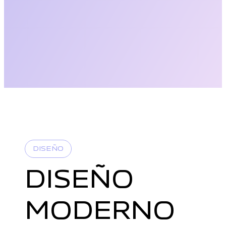
DISEÑO
DISEÑO
MODERNO