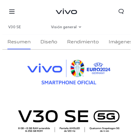
V30 SE
Visión general
Resumen
Diseño
Galería
Rendimiento
Imágenes
Especificaciones