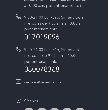
a 10:00 a.m. por entrenamiento）
9:00-21:00 Lun.-Sáb, Sin servicio el
miercoles de 9:00 a.m. a 10:00 a.m.
por entrenamiento
017019096
9:00-21:00 Lun.-Sáb, Sin servicio el
miercoles de 9:00 a.m. a 10:00 a.m.
por entrenamiento
080078368
service@pe.vivo.com
Síganos