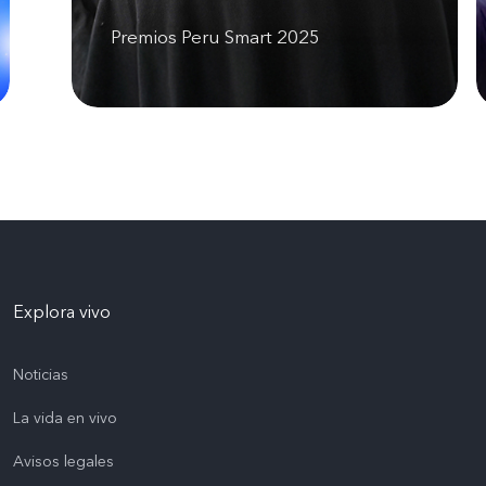
Premios Peru Smart 2025
Explora vivo
Noticias
La vida en vivo
Avisos legales