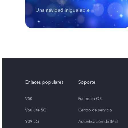
Una navidad inigualable
Enlaces populares
Soporte
V50
Funtouch OS
V60 Lite 5G
Centro de servicio
Y39 5G
Autenticación de IMEI