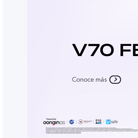
Conoce más