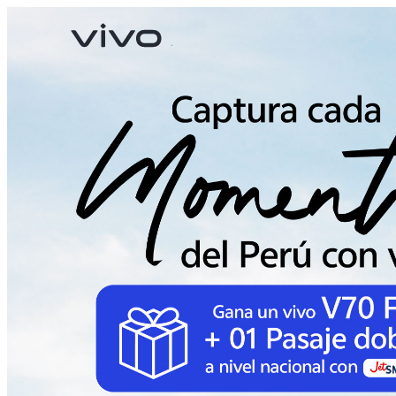
X300 Pro
V70
nuevo