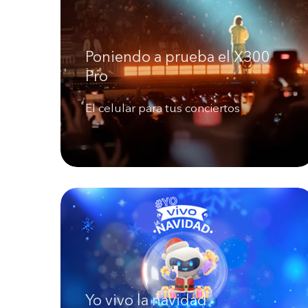
Poniendo a prueba el X300
Pro
El celular para tus conciertos
Yo vivo la navidad