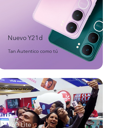
Nuevo Y21d
Tan Autentico como tú
V60 Lite