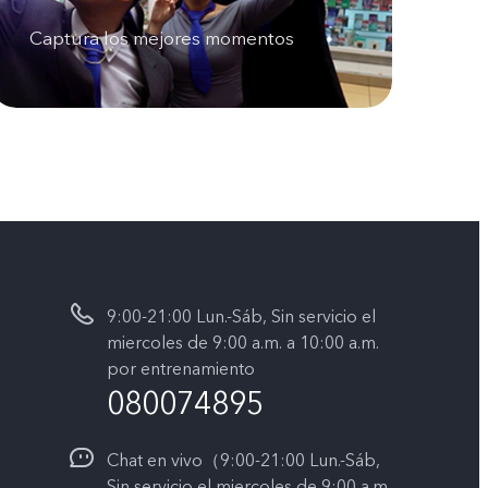
Captura los mejores momentos
9:00-21:00 Lun.-Sáb, Sin servicio el
miercoles de 9:00 a.m. a 10:00 a.m.
por entrenamiento
080074895
Chat en vivo（9:00-21:00 Lun.-Sáb,
Sin servicio el miercoles de 9:00 a.m.