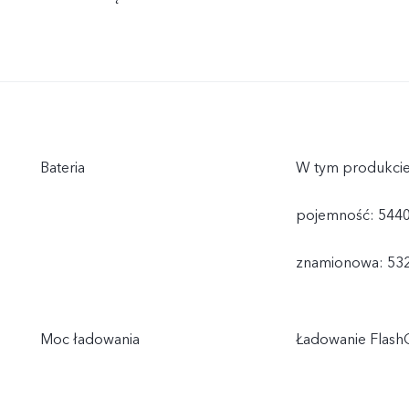
Bateria
W tym produkcie
pojemność: 5440
znamionowa: 532
Moc ładowania
Ładowanie Flas