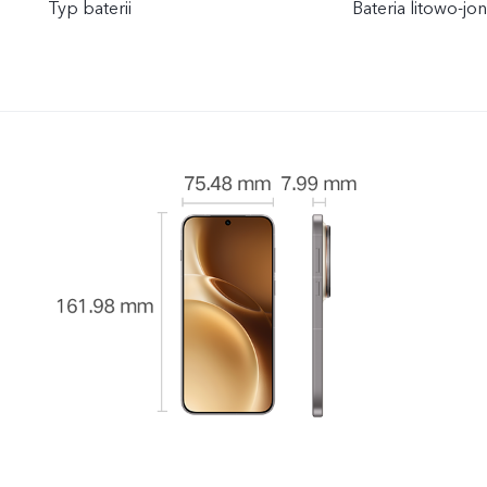
Typ baterii
Bateria litowo-j