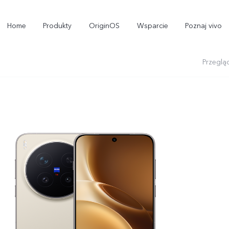
Home
Produkty
OriginOS
Wsparcie
Poznaj vivo
Przeglą
X300 Pro
X300