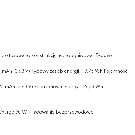
 zastosowano konstrukcję jednoogniwową: Typowa
 mAh (3,63 V) Typowy zasób energii: 19,75 Wh Pojemność
5 mAh (3,63 V) Znamionowa energia: 19,33 Wh
hCharge 90 W + ładowanie bezprzewodowe