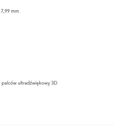
× 7,99 mm
w palców ultradźwiękowy 3D