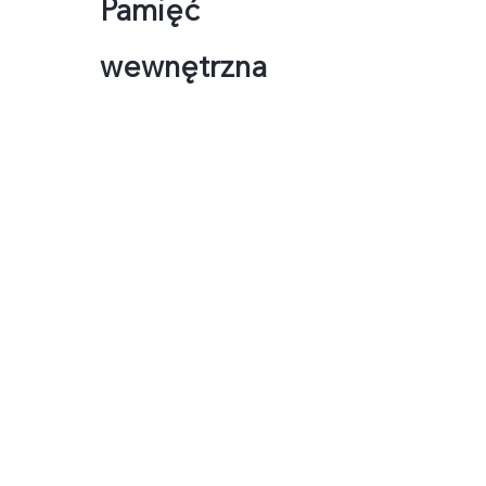
Pamięć
wewnętrzna