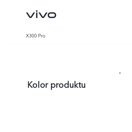
X300 Pro
Kolor produktu
X300 Ultra
X300 FE
Nowe:
Nowe: