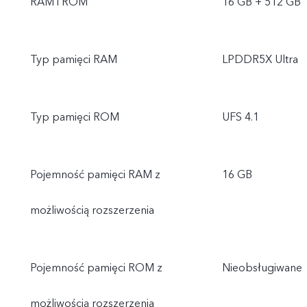
RAM i ROM
16 GB + 512 GB
Typ pamięci RAM
LPDDR5X Ultra
Typ pamięci ROM
UFS 4.1
Pojemność pamięci RAM z
16 GB
możliwością rozszerzenia
Pojemność pamięci ROM z
Nieobsługiwane
możliwością rozszerzenia