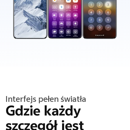
Przejrzystość
Przejrzystość
w każdym