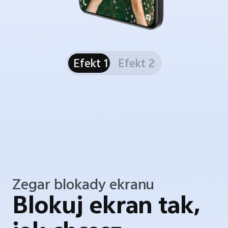
Efekt 1
Efekt 2
Zegar blokady ekranu
Blokuj ekran tak,