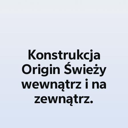
Konstrukcja
Origin Świeży
wewnątrz i na
zewnątrz.