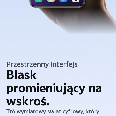
Przestrzenny interfejs
Blask
promieniujący na
wskroś.
Trójwymiarowy świat cyfrowy, który