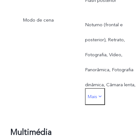
Flash posterior
Modo de cena
Noturno (frontal e
posterior), Retrato,
Fotografia, Vídeo,
Panorâmica, Fotografia
dinâmica, Câmara lenta,
Mais
Lapso de tempo, Pro,
DOC, 50 MP
Multimédia