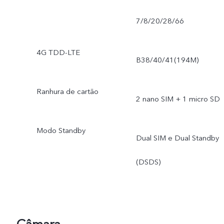
7/8/20/28/66
4G TDD-LTE
B38/40/41(194M)
Ranhura de cartão
2 nano SIM + 1 micro SD
Modo Standby
Dual SIM e Dual Standby
(DSDS)