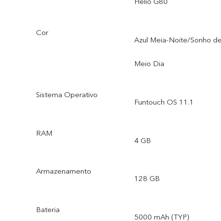
Helio G80
Cor
Azul Meia-Noite/Sonho d
Meio Dia
Sistema Operativo
Funtouch OS 11.1
RAM
4 GB
Armazenamento
128 GB
Bateria
5000 mAh (TYP)