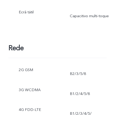
Ecrã tátil
Capacitivo multi-toque
Rede
2G GSM
B2/3/5/8
3G WCDMA
B1/2/4/5/8
4G FDD-LTE
B1/2/3/4/5/