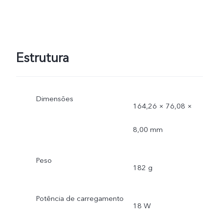
Estrutura
Dimensões
164,26 × 76,08 ×
8,00 mm
Peso
182 g
Potência de carregamento
18 W