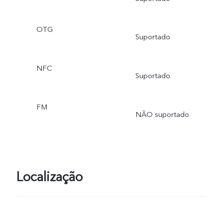
OTG
Suportado
NFC
Suportado
FM
NÃO suportado
Localização