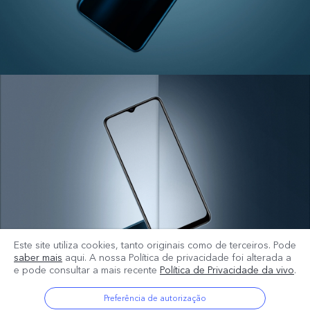
Este site utiliza cookies, tanto originais como de terceiros. Pode
saber mais
aqui. A nossa Política de privacidade foi alterada a
e pode consultar a mais recente
Política de Privacidade da vivo
.
Preferência de autorização