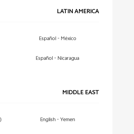
LATIN AMERICA
Español
México -
Español
Nicaragua -
MIDDLE EAST
-
English
Yemen -