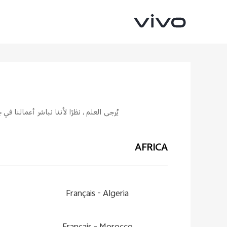
يُرجى العلم ، نظرًا لأننا نباشر أعمالنا
AFRICA
V70 FE
V70
جديد
جديد
Français
Algeria -