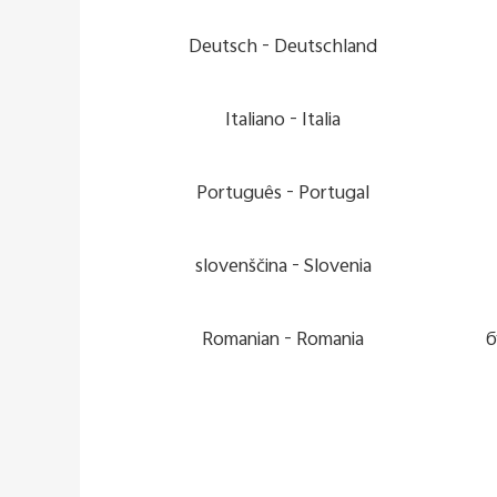
Deutsch
Deutschland -
Italiano
Italia -
Português
Portugal -
slovenščina
Slovenia -
Romanian
Romania -