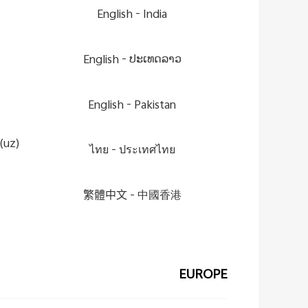
English
India -
English
ປະເທດລາວ -
English
Pakistan -
(uz)
ไทย
ประเทศไทย -
繁體中文
中國香港 -
EUROPE