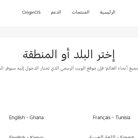
الرئيسية
المنتجات
الدعم
OriginOS
إختر البلد أو المنطقة
 في جميع أنحاء العالم؛ فإن موقع الويب الرسمي الذي تختار الدخول إليه سيوف
 FE
X300
X300 Pro
جديد
جديد
English
Ghana -
Français
Tunisia -