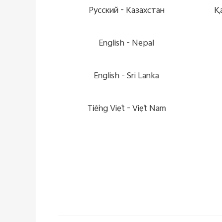
Pусский
Казахстан -
English
Nepal -
English
Sri Lanka -
Tiếng Việt
Việt Nam -