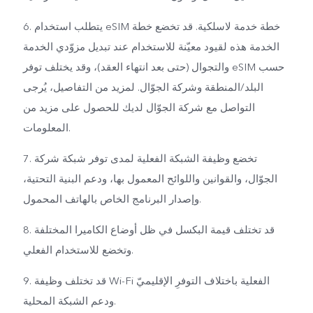
6. يتطلب استخدام eSIM خطة خدمة لاسلكية. قد تخضع خطة
الخدمة هذه لقيود معيّنة للاستخدام عند تبديل مزوّدي الخدمة
والتجوال (حتى بعد انتهاء العقد)، وقد يختلف توفر eSIM حسب
البلد/المنطقة وشركة الجوّال. لمزيد من التفاصيل، يُرجى
التواصل مع شركة الجوّال لديك للحصول على مزيد من
المعلومات.
7. تخضع وظيفة الشبكة الفعلية لمدى توفر شبكة شركة
الجوّال، والقوانين واللوائح المعمول بها، ودعم البنية التحتية،
وإصدار البرنامج الخاص بالهاتف المحمول.
8. قد تختلف قيمة البكسل في ظل أوضاع الكاميرا المختلفة
وتخضع للاستخدام الفعلي.
9. قد تختلف وظيفة Wi-Fi الفعلية باختلاف التوفرِ الإقليميّ
ودعم الشبكة المحلية.