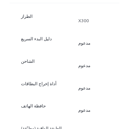
الطراز
X300
دليل البدء السريع
مدعوم
الشاحن
مدعوم
أداة إخراج البطاقات
مدعوم
حافظة الهاتف
مدعوم
الطبقة الواقية (مطبّقة)