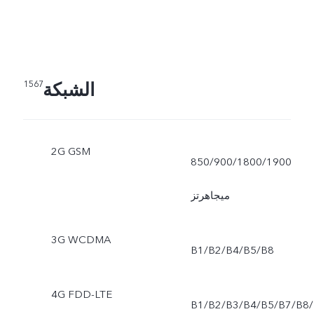
الشبكة
1567
2G GSM
850/900/1800/1900
ميجاهرتز
3G WCDMA
B1/B2/B4/B5/B8
4G FDD-LTE
B1/B2/B3/B4/B5/B7/B8/