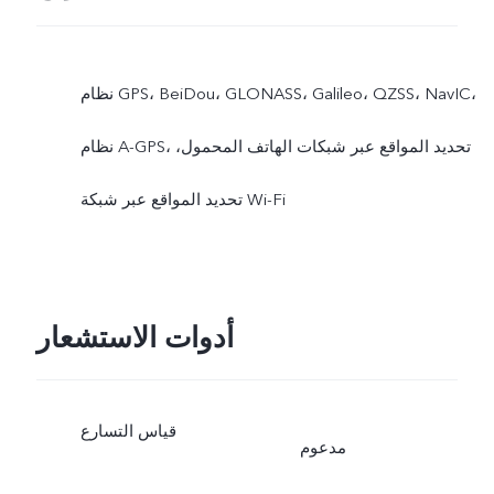
نظام GPS،‏ BeiDou،‏ GLONASS،‏ Galileo،‏ QZSS، NavIC،
نظام A-GPS، تحديد المواقع عبر شبكات الهاتف المحمول،
تحديد المواقع عبر شبكة Wi-Fi
أدوات الاستشعار
قياس التسارع
مدعوم