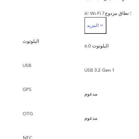
6؛ Wi-Fi 7؛ نطاق مزدوج
المزيد
بتردد 2.4 جيجا و5 جيجا؛
البلوتوث
نطاق مزدوج بتردد 2.4 جيجا
البلوتوث 6.0
و6 جيجا
USB
USB 3.2 Gen 1
GPS
مدعوم
OTG
مدعوم
NFC