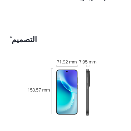
التصميم
4