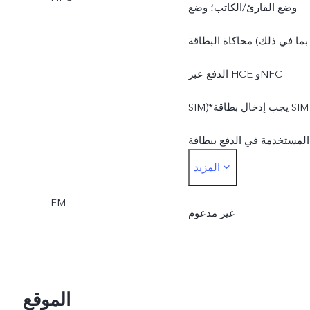
وضع القارئ/الكاتب؛ وضع
محاكاة البطاقة (بما في ذلك
الدفع عبر HCE وNFC-
SIM)*يجب إدخال بطاقة SIM
المستخدمة في الدفع ببطاقة
المزيد
SIM في فتحة بطاقة SIM1
FM
غير مدعوم
الموقع