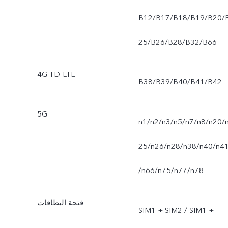
B12/B17/B18/B19/B20/
25/B26/B28/B32/B66
4G TD-LTE
B38/B39/B40/B41/B42
5G
n1/n2/n3/n5/n7/n8/n20/
25/n26/n28/n38/n40/n4
/n66/n75/n77/n78
فتحة البطاقات
SIM1 + SIM2 / SIM1 +