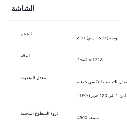
الشاشة
5
الحجم
6.31 بوصة (16.04 سم)
الدقة
2640 × 1216
معدل التحديث
عدل التحديث التكيفي بتقنية
LTPO (‏من 1 إلى 120 هرتز)
ذروة السطوع المحلية
4500 شمعة