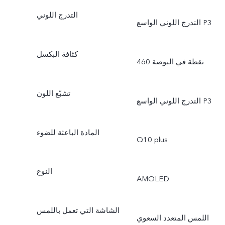
التدرج اللوني
التدرج اللوني الواسع P3
كثافة البكسل
تشبّع اللون
التدرج اللوني الواسع P3
المادة الباعثة للضوء
Q10 plus
النوع
AMOLED
الشاشة التي تعمل باللمس
اللمس المتعدد السعوي