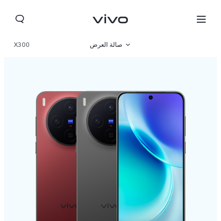
صالة العرض
X300
نظرة عامة
مواصفات المنتج