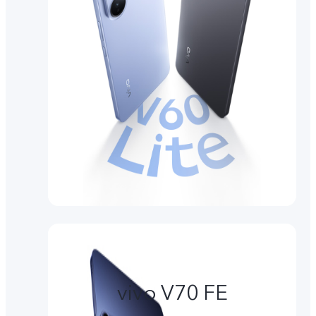
vivo V70 FE