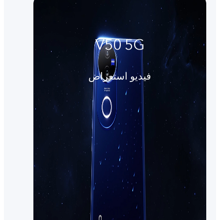
V50 5G
فيديو استعراض