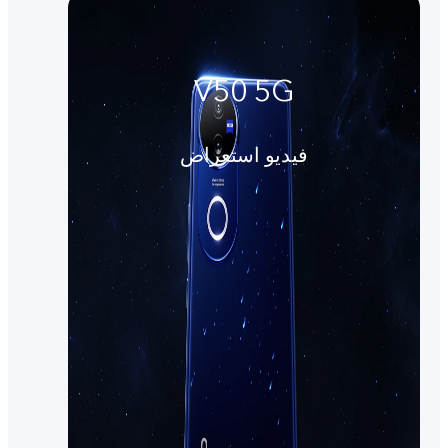
V50 5G
فيديو استعراض