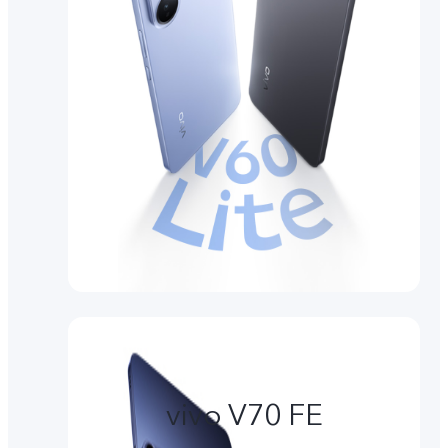
vivo V70 FE