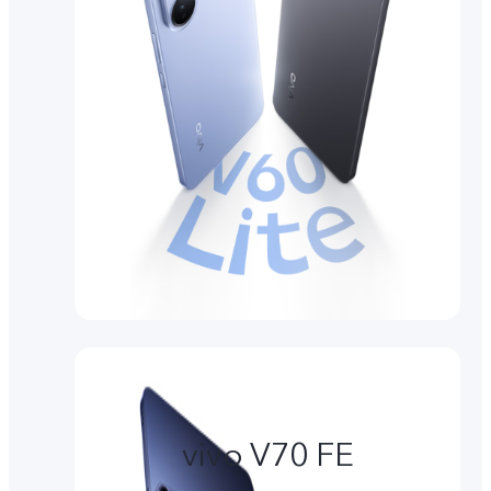
vivo V70 FE