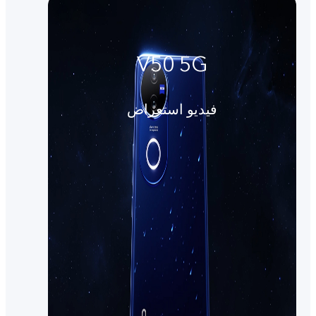
V50 5G
فيديو استعراض