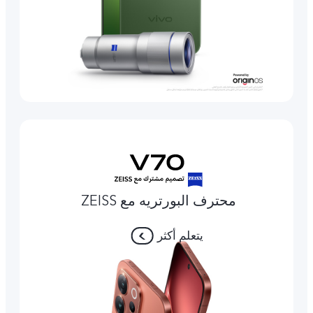
محترف البورتريه مع ZEISS
يتعلم أكثر