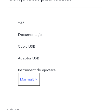
Y35
Documentație
Cablu USB
Adaptor USB
Instrument de ejectare
Mai mult
Folie de protecție