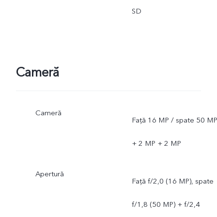
SD
Cameră
Cameră
Față 16 MP / spate 50 M
+ 2 MP + 2 MP
Apertură
Față f/2,0 (16 MP), spate
f/1,8 (50 MP) + f/2,4