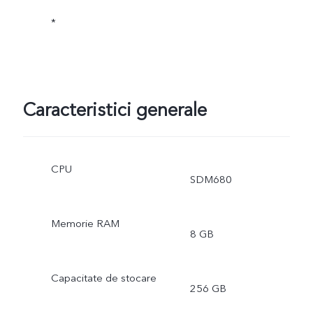
*
Caracteristici generale
CPU
SDM680
Memorie RAM
8 GB
Capacitate de stocare
256 GB