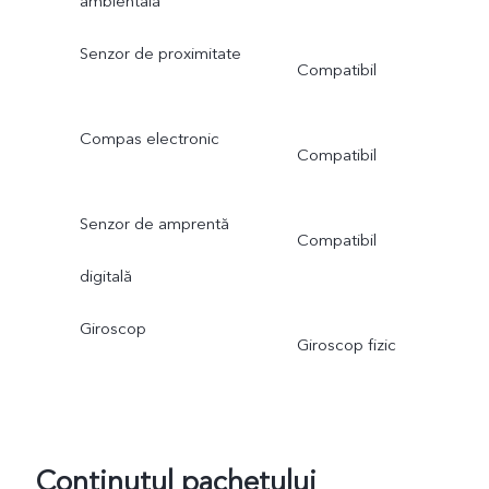
ambientală
Senzor de proximitate
Compatibil
Compas electronic
Compatibil
Senzor de amprentă
Compatibil
digitală
Giroscop
Giroscop fizic
Conținutul pachetului