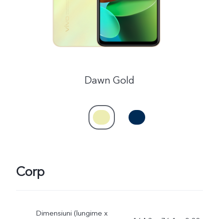
Romania | Selectați țara/regiunea
Dawn Gold
Corp
Dimensiuni (lungime x