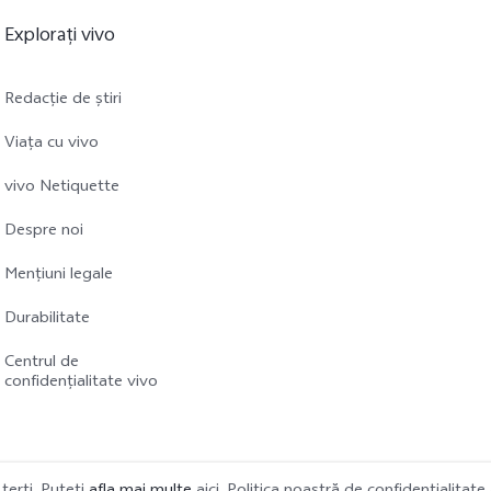
Explorați vivo
Redacție de știri
Viața cu vivo
vivo Netiquette
Despre noi
Mențiuni legale
Durabilitate
Centrul de
confidențialitate vivo