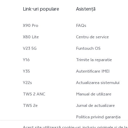
Link-uri populare
Asistență
X90 Pro
FAQs
X80 Lite
Centru de service
V23 5G
Funtouch OS
Y16
Trimite la reparatie
Y35
Autentificare IMEI
Y22s
Actualizarea sistemului
TWS 2 ANC
Manual de utilizare
TWS 2e
Jurnal de actualizare
Politica privind garanția