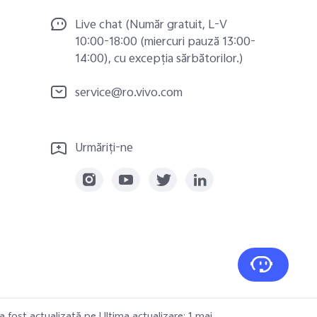
Live chat (Număr gratuit, L-V
10:00-18:00 (miercuri pauză 13:00-
14:00), cu excepția sărbătorilor.)
service@ro.vivo.com
Urmăriți-ne