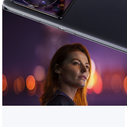
Romania | Selectați țara/regiunea