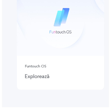
Funtouch OS
Explorează