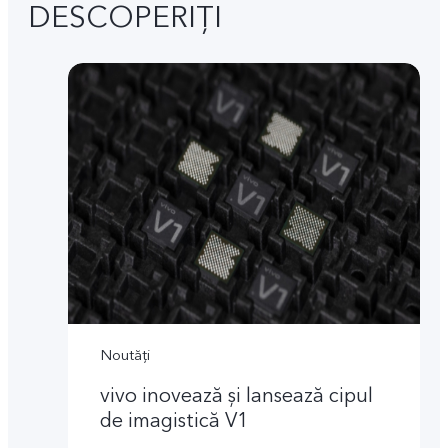
DESCOPERIȚI
Noutăți
vivo inovează și lansează cipul
de imagistică V1