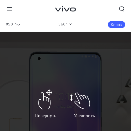
X50 Pro
360°
Купить
Описание
Характеристики
Повернуть
Увеличить